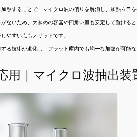
ら加熱することで、マイクロ波の偏りを解消し、加熱ムラを
ルがないため、大きめの容器や四角い皿も安定して置けると
がしやすい点もメリットです。
御する技術が進化し、フラット庫内でも均一な加熱が可能な
応用｜マイクロ波抽出装