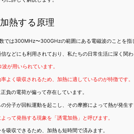
加熱する原理
数では300MHz〜300GHzの範囲にある電磁波のことを指
通信などにも利用されており、私たちの日常生活に深く関わ
クロ波が用いられています。
効率よく吸収されるため、加熱に適しているのが特徴です。
に正負の電荷が偏って存在しています。
らの分子が回転運動を起こし、その摩擦によって熱が発生す
によって発熱する現象を「誘電加熱」と呼びます。
ーを吸収できるため、加熱も短時間で済みます。