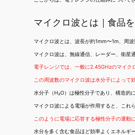
マイクロ波とは｜食品を
マイクロ波とは、波長が約1mm〜1m、周波
マイクロ波は、無線通信、レーダー、衛星
電子レンジでは、一般に2.45GHzのマイ
この周波数のマイクロ波は水分子によって
水分子（H₂O）は極性分子であり、構造的
マイクロ波による電場が作用すると、これ
このように電場に応答する極性分子の運動
水分を多く含む食品ほど効率よくエネルギ