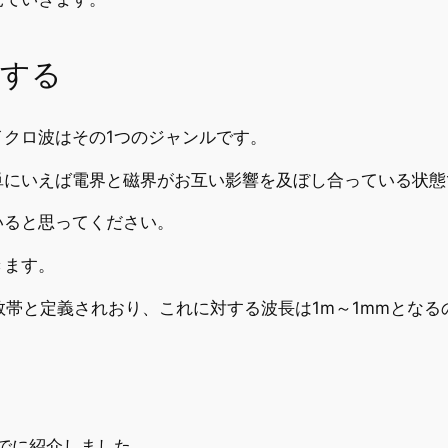
属する
クロ波はその1つのジャンルです。
単にいえば電界と磁界がお互い影響を及ぼし合っている状態
いると思ってください。
きます。
周波数帯と定義されおり、これに対する波長は1m～1mmとな
でに紹介しました。