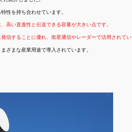
る特性を持ち合わせています。
は、高い直進性と伝送できる容量が大きい点です。
に発信することに優れ、衛星通信やレーダーで活用されてい
さまざまな産業用途で導入されています。