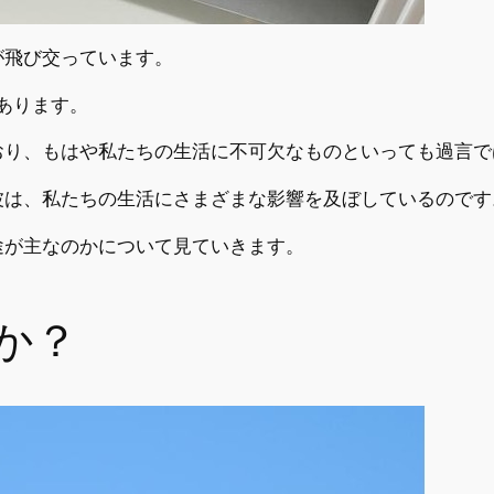
が飛び交っています。
あります。
おり、もはや私たちの生活に不可欠なものといっても過言で
波は、私たちの生活にさまざまな影響を及ぼしているのです
途が主なのかについて見ていきます。
か？