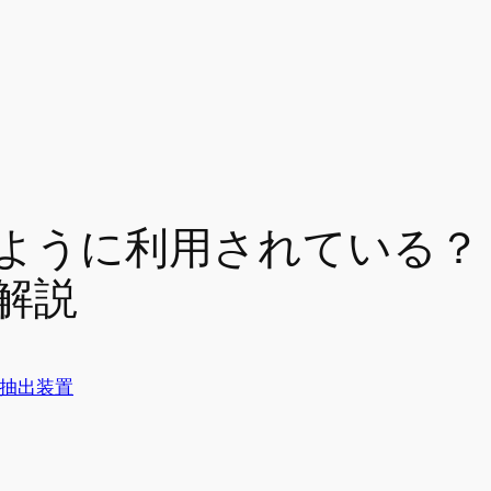
ように利用されている？
解説
抽出装置