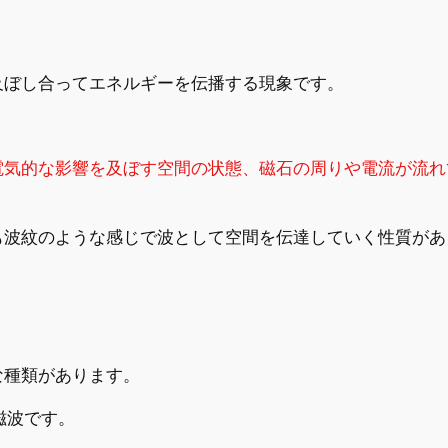
及ぼし合ってエネルギーを伝播する現象です。
電気的な影響を及ぼす空間の状態、磁石の周りや電流が流れ
。
も波紋のような感じで波として空間を伝達していく性質があ
な種類があります。
磁波です。