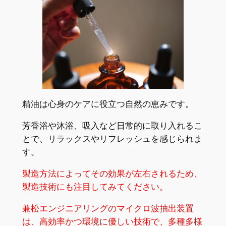
精油は心身のケアに役立つ自然の恵みです。
芳香浴や沐浴、吸入など日常的に取り入れるこ
とで、リラックスやリフレッシュを感じられま
す。
製造方法によってその効果が左右されるため、
製造技術にも注目してみてください。
兼松エンジニアリングのマイクロ波抽出装置
は、高効率かつ環境に優しい技術で、多種多様