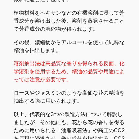
植物材料をヘキサンなどの有機溶剤に浸して芳
香成分が溶け出した後、溶剤を蒸発させること
で芳香成分の濃縮物が得られます。
その後、濃縮物からアルコールを使って純粋な
精油を抽出します。
溶剤抽出法は高品質な香りを得られる反面、化
学溶剤を使用するため、精油の品質や用途によ
っては注意が必要です。
ローズやジャスミンのような高価な花の精油を
抽出する際に用いられます。
以上、代表的な3つの製造方法について解説し
ましたが、その他にも、花から花の香りを得る
ために用いられる「油脂吸着法」や高圧のCO2
を原料に浸透させ、香り成分を抽出する「CO2