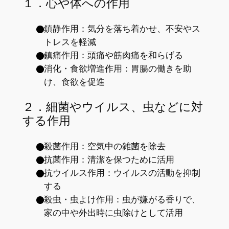
１．心や体への作用
鎮静作用：気分を落ち着かせ、不安やス
トレスを軽減
鎮痛作用：頭痛や筋肉痛を和らげる
消化・食欲増進作用：胃腸の働きを助
け、食欲を促進
２．細菌やウイルス、虫などに対
する作用
殺菌作用：空気中の雑菌を除去
抗菌作用：清潔を保つために活用
抗ウイルス作用：ウイルスの活動を抑制
する
殺虫・虫よけ作用：虫が嫌がる香りで、
家の中や外出時に虫除けとして活用