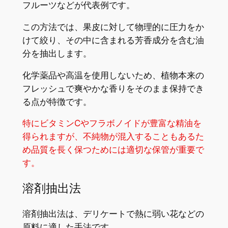
フルーツなどが代表例です。
この方法では、果皮に対して物理的に圧力をか
けて絞り、その中に含まれる芳香成分を含む油
分を抽出します。
化学薬品や高温を使用しないため、植物本来の
フレッシュで爽やかな香りをそのまま保持でき
る点が特徴です。
特にビタミンCやフラボノイドが豊富な精油を
得られますが、不純物が混入することもあるた
め品質を長く保つためには適切な保管が重要で
す。
溶剤抽出法
溶剤抽出法は、デリケートで熱に弱い花などの
原料に適した手法です。